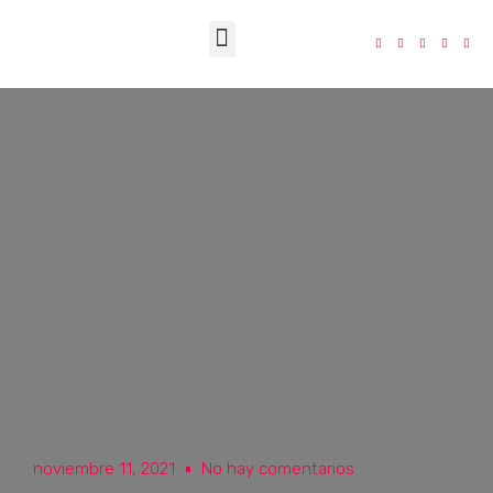
La Fundación
noviembre 11, 2021
No hay comentarios