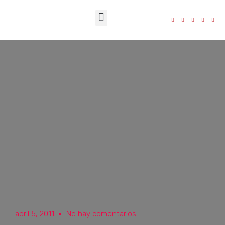
La Fundación
abril 5, 2011
No hay comentarios