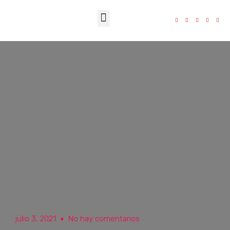
La Fundación
julio 3, 2021
No hay comentarios