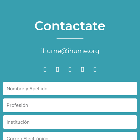
Contactate
ihume@ihume.org