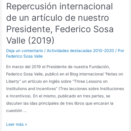
Repercusión internacional
de un artículo de nuestro
Presidente, Federico Sosa
Valle (2019)
Deja un comentario
/
Actividades destacadas 2010-2020
/ Por
Federico Sosa Valle
En marzo del 2019 el Presidente de nuestra Fundación,
Federico Sosa Valle, publicó en el Blog internacional “Notes on
Liberty” un artículo en inglés sobre “Three Lessons on
Institutions and Incentives” (Tres lecciones sobre Instituciones
e Incentivos). En el mismo, publicado en tres partes, se
discuten las idas principales de tres libros que encaran la
cuestión …
Leer más »