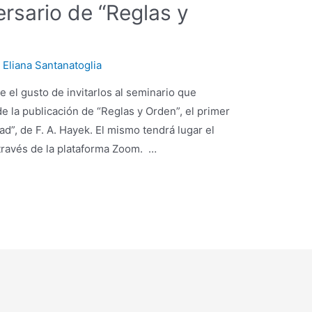
rsario de “Reglas y
r
Eliana Santanatoglia
 el gusto de invitarlos al seminario que
e la publicación de “Reglas y Orden”, el primer
d”, de F. A. Hayek. El mismo tendrá lugar el
 través de la plataforma Zoom. …