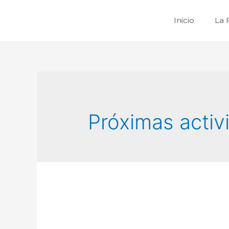
Inicio
La 
Próximas activ