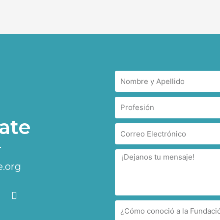
ate
.org