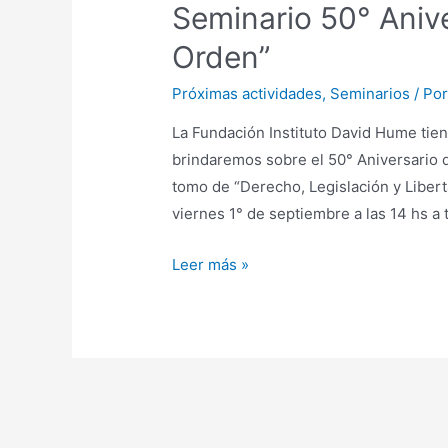
Seminario 50° Anive
Orden”
Próximas actividades
,
Seminarios
/ Po
La Fundación Instituto David Hume tiene
brindaremos sobre el 50° Aniversario d
tomo de “Derecho, Legislación y Liberta
viernes 1° de septiembre a las 14 hs a
Leer más »