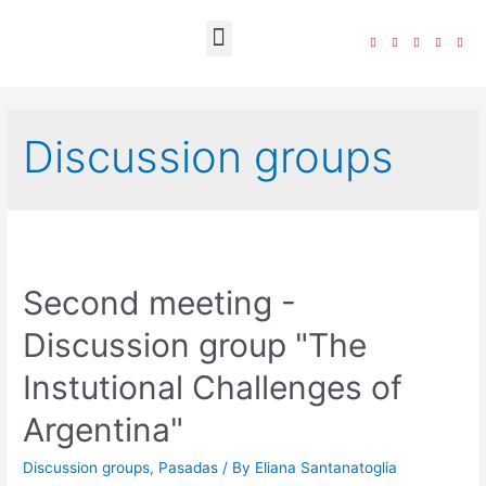
The Foundation
Discussion groups
Second meeting -
Discussion group "The
Instutional Challenges of
Argentina"
Discussion groups
,
Pasadas
/ By
Eliana Santanatoglia