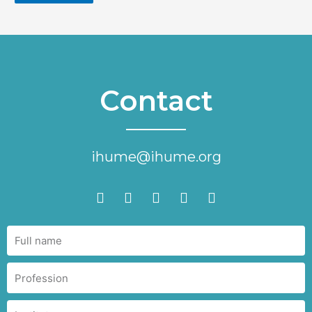
Contact
ihume@ihume.org