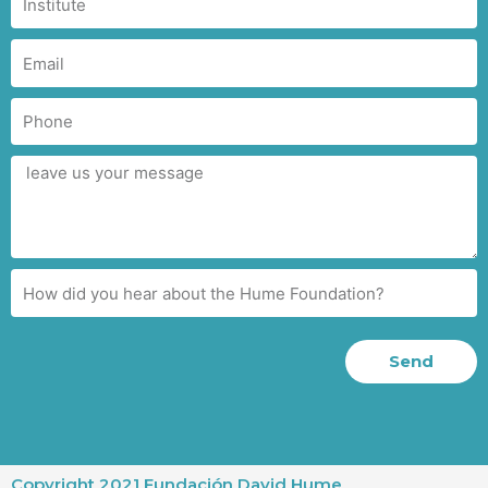
Send
Copyright 2021 Fundación David Hume