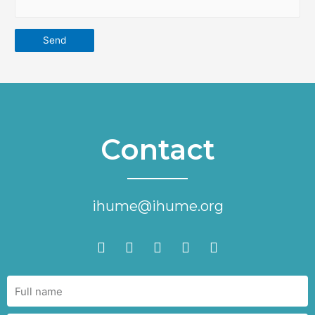
Contact
ihume@ihume.org