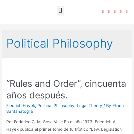
The Foundation
Political Philosophy
“Rules and Order”, cincuenta
años después.
Fiedrich Hayek
,
Political Philosophy
,
Legal Theory
/ By
Eliana
Santanatoglia
Por Federico G. M. Sosa Valle En el año 1973, Friedrich A.
Hayek publica el primer tomo de tu tríptico “Law, Legislation